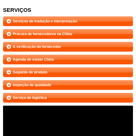
SERVIÇOS
Serviços de tradução e interpretação
Procura de fornecedores na China
A verificação do fornecedor
Agenda de visitar China
Seguinte de produto
Inspeção de qualidade
Serviço de logística