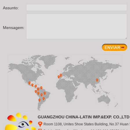
Assunto:
Mensagem:
GUANGZHOU CHINA-LATIN IMP.&EXP. CO.,LTD
Room 1108, Unites Shoe States Building, No.37 Huan S