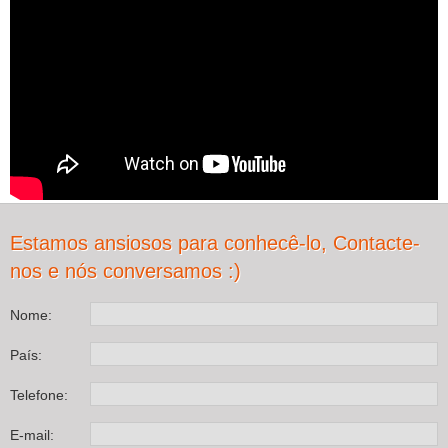
Estamos ansiosos para conhecê-lo, Contacte-
nos e nós conversamos :)
Nome:
País:
Telefone:
E-mail: